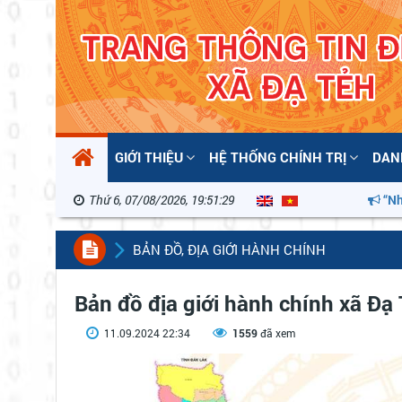
GIỚI THIỆU
HỆ THỐNG CHÍNH TRỊ
DAN
Thứ 6, 07/08/2026, 19:51:29
“Nhiệt l
BẢN ĐỒ, ĐỊA GIỚI HÀNH CHÍNH
Bản đồ địa giới hành chính xã Đạ
11.09.2024 22:34
1559
đã xem