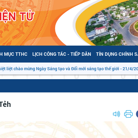
H MỤC TTHC
LỊCH CÔNG TÁC - TIẾP DÂN
TÍN DỤNG CHÍNH 
iệt chào mừng Ngày Sáng tạo và Đổi mới sáng tạo thế giới - 21/4/2026”
 Tẻh