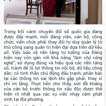
Trong bối cảnh chuyển đổi số quốc gia đang
được đẩy mạnh, mỗi đảng viên, cán bộ, công
chức, viên chức phải thay đổi tư duy quản lý từ
thủ công sang quản trị hiện đại dựa trên dữ liệu
số. Việc bảo vệ nền tảng tư tưởng của Đảng
hiện nay còn gắn với khả năng
“làm chủ công
nghệ”
, sử dụng đúng và hiệu quả các nền tảng
số, tránh để lộ lọt thông tin nội bộ, dữ liệu công
dân; có tinh thần chủ động đấu tranh, phản bác
lại các thông tin sai lệch khi gặp phải, thay vì
chỉ im lặng. Thực tiễn cho thấy, sức đề kháng
của cán bộ trước thông tin xấu độc được thể
hiện rõ nhất qua các vụ việc nhạy cảm phát
sinh tại địa phương.