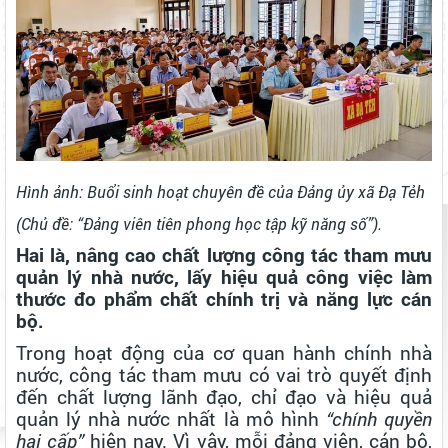
Hình ảnh: Buổi sinh hoạt chuyên đề của Đảng ủy xã Đạ Tẻh
(Chủ đề:
“Đảng viên tiên phong học tập kỹ năng số”)
.
Hai là, nâng cao chất lượng công tác tham mưu
quản lý nhà nước, lấy hiệu quả công việc làm
thước đo phẩm chất chính trị và năng lực cán
bộ.
Trong hoạt động của cơ quan hành chính nhà
nước, công tác tham mưu có vai trò quyết định
đến chất lượng lãnh đạo, chỉ đạo và hiệu quả
quản lý nhà nước nhất là mô hình
“chính quyền
hai cấp”
hiện nay. Vì vậy, mỗi đảng viên, cán bộ,