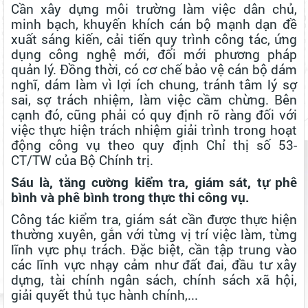
Cần xây dựng môi trường làm việc dân chủ,
minh bạch, khuyến khích cán bộ mạnh dạn đề
xuất sáng kiến, cải tiến quy trình công tác, ứng
dụng công nghệ mới, đổi mới phương pháp
quản lý. Đồng thời, có cơ chế bảo vệ cán bộ dám
nghĩ, dám làm vì lợi ích chung, tránh tâm lý sợ
sai, sợ trách nhiệm, làm việc cầm chừng. Bên
cạnh đó, cũng phải có quy định rõ ràng đối với
việc thực hiện trách nhiệm giải trình trong hoạt
động công vụ theo quy định Chỉ thị số 53-
CT/TW của Bộ Chính trị.
Sáu là, tăng cường kiểm tra, giám sát, tự phê
bình và phê bình trong thực thi công vụ.
Công tác kiểm tra, giám sát cần được thực hiện
thường xuyên, gắn với từng vị trí việc làm, từng
lĩnh vực phụ trách. Đặc biệt, cần tập trung vào
các lĩnh vực nhạy cảm như đất đai, đầu tư xây
dựng, tài chính ngân sách, chính sách xã hội,
giải quyết thủ tục hành chính,...