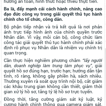
hướng an toàn, hình thức hoặc thiếu thực tiễn.
Ba là, đẩy mạnh cải cách hành chính, nâng cao
đạo đức công vụ trong giải quyết thủ tục hành
chính cho tổ chức, công dân.
Bộ phận tiếp nhận và trả kết quả là nơi phản
ánh trực tiếp hình ảnh của chính quyền trước
Nhân dân. Vì vậy, mỗi cán bộ, công chức làm
công tác giải quyết thủ tục hành chính phải xác
định rõ phục vụ Nhân dân là nhiệm vụ chính trị
quan trọng.
Cần thực hiện nghiêm phương châm
“lấy người
dân, doanh nghiệp làm trung tâm phục vụ”
, giải
quyết hồ sơ đúng hạn, trước hạn; hướng dẫn tận
tình, rõ ràng, không gây phiền hà, sách nhiễu.
Thường xuyên rà soát quy trình nội bộ, cắt giảm
các khâu trung gian không cần thiết, giảm thời
gian xử lý hồ sơ, tăng tỷ lệ hồ sơ trực tuyến.
Đồng thời, tăng cường giám sát kỷ luật, kỷ
cương hành chính thông qua camera giám sát,