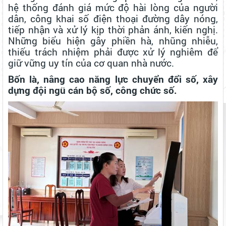
hệ thống đánh giá mức độ hài lòng của người
dân, công khai số điện thoại đường dây nóng,
tiếp nhận và xử lý kịp thời phản ánh, kiến nghị.
Những biểu hiện gây phiền hà, nhũng nhiễu,
thiếu trách nhiệm phải được xử lý nghiêm để
giữ vững uy tín của cơ quan nhà nước.
Bốn là, nâng cao năng lực chuyển đổi số, xây
dựng đội ngũ cán bộ số, công chức số.