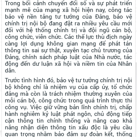
Trong bối cảnh chuyển đổi số và sự phát triển
mạnh mẽ của mạng xã hội hiện nay, công tác
bảo vệ nền tảng tư tưởng của Đảng, bảo vệ
chính trị nội bộ đang đặt ra nhiều yêu cầu mới
đối với hệ thống chính trị và đội ngũ cán bộ,
công chức, viên chức. Các thế lực thù địch ngày
càng lợi dụng không gian mạng để phát tán
thông tin sai sự thật, xuyên tạc chủ trương của
Đảng, chính sách pháp luật của Nhà nước, tác
động đến dư luận xã hội và niềm tin của Nhân
dân.
Trước tình hình đó, bảo vệ tư tưởng chính trị nội
bộ không chỉ là nhiệm vụ của cấp ủy, tổ chức
đảng mà còn là trách nhiệm thường xuyên của
mỗi cán bộ, công chức trong quá trình thực thi
công vụ. Việc giữ vững bản lĩnh chính trị, chấp
hành nghiêm kỷ luật phát ngôn, chủ động tiếp
cận thông tin chính thống và nâng cao khả
năng nhận diện thông tin xấu độc là yêu cầu
quan trọng nhằm bảo đảm sự đoàn kết, thống