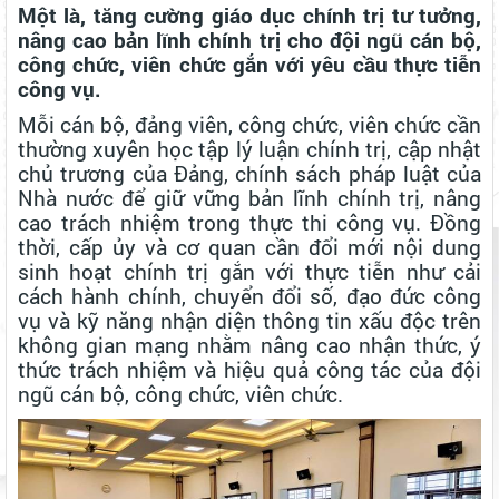
Một là, tăng cường giáo dục chính trị tư tưởng,
nâng cao bản lĩnh chính trị cho đội ngũ cán bộ,
công chức, viên chức gắn với yêu cầu thực tiễn
công vụ.
Mỗi cán bộ, đảng viên, công chức, viên chức cần
thường xuyên học tập lý luận chính trị, cập nhật
chủ trương của Đảng, chính sách pháp luật của
Nhà nước để giữ vững bản lĩnh chính trị, nâng
cao trách nhiệm trong thực thi công vụ. Đồng
thời, cấp ủy và cơ quan cần đổi mới nội dung
sinh hoạt chính trị gắn với thực tiễn như cải
cách hành chính, chuyển đổi số, đạo đức công
vụ và kỹ năng nhận diện thông tin xấu độc trên
không gian mạng nhằm nâng cao nhận thức, ý
thức trách nhiệm và hiệu quả công tác của đội
ngũ cán bộ, công chức, viên chức.