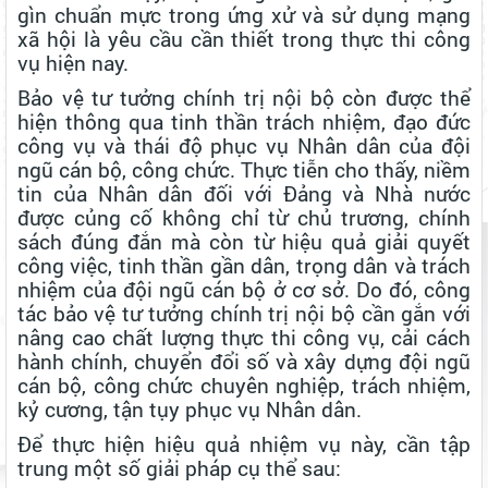
gìn chuẩn mực trong ứng xử và sử dụng mạng
xã hội là yêu cầu cần thiết trong thực thi công
vụ hiện nay.
Bảo vệ tư tưởng chính trị nội bộ còn được thể
hiện thông qua tinh thần trách nhiệm, đạo đức
công vụ và thái độ phục vụ Nhân dân của đội
ngũ cán bộ, công chức. Thực tiễn cho thấy, niềm
tin của Nhân dân đối với Đảng và Nhà nước
được củng cố không chỉ từ chủ trương, chính
sách đúng đắn mà còn từ hiệu quả giải quyết
công việc, tinh thần gần dân, trọng dân và trách
nhiệm của đội ngũ cán bộ ở cơ sở. Do đó, công
tác bảo vệ tư tưởng chính trị nội bộ cần gắn với
nâng cao chất lượng thực thi công vụ, cải cách
hành chính, chuyển đổi số và xây dựng đội ngũ
cán bộ, công chức chuyên nghiệp, trách nhiệm,
kỷ cương, tận tụy phục vụ Nhân dân.
Để thực hiện hiệu quả nhiệm vụ này, cần tập
trung một số giải pháp cụ thể sau: