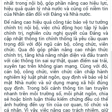
nhất trong nội bộ, góp phần nâng cao hiệu lực,
hiệu quả quản lý nhà nước và củng cố niềm tin
của Nhân dân đối với Đảng và Nhà nước.
Để nâng cao hiệu quả công tác bảo vệ tư tưởng
chính trị nội bộ, việc chủ động học tập lý luận
chính trị, nghiên cứu nghị quyết của Đảng và
cập nhật thông tin chính thống là yêu cầu quan
trọng đối với đội ngũ cán bộ, công chức, viên
chức. Qua đó góp phần nâng cao nhận thức
chính trị, tăng khả năng nhận diện và đấu tranh
với các thông tin sai sự thật, quan điểm sai trái,
xuyên tạc trên không gian mạng. Cùng với đó,
cán bộ, công chức, viên chức cần chấp hành
nghiêm kỷ luật phát ngôn, quy định về bảo vệ bí
mật Nhà nước và sử dụng mạng xã hội đúng
quy định. Trong bối cảnh thông tin lan truyền
nhanh trên môi trường số, mỗi phát ngôn, chia
sẻ hoặc bình luận thiếu kiểm chứng đều có thể
ảnh hưởng đến uy tín của cơ quan, tổ chức và
cá nhân. Vì vậy, việc nâng cao trách nhiệm, giữ