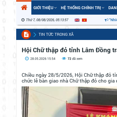
GIỚI THIỆU
HỆ THỐNG CHÍNH TRỊ
DAN
Thứ 7, 08/08/2026, 05:13:59
“Nhiệt liệt ch
TIN TỨC TRONG XÃ
Hội Chữ thập đỏ tỉnh Lâm Đồng t
28.05.2026 15:54
72
đã xem
Chiều ngày 28/5/2026, Hội Chữ thập đỏ t
chức lễ bàn giao nhà Chữ thập đỏ cho gia 