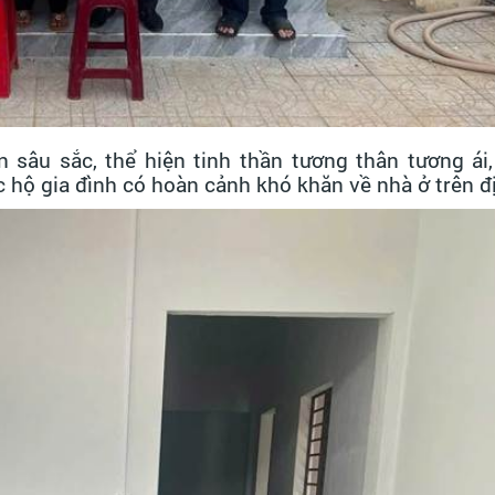
sâu sắc, thể hiện tinh thần tương thân tương ái
c hộ gia đình có hoàn cảnh khó khăn về nhà ở trên đ