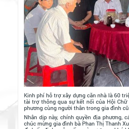
Kinh phí hỗ trợ xây dựng căn nhà là 60 t
tài trợ thông qua sự kết nối của Hội Chữ
phương cùng người thân trong gia đình cũ
Nhân dịp này, chính quyền địa phương, cá
chúc mừng gia đình bà Phan Thị Thanh Xuâ