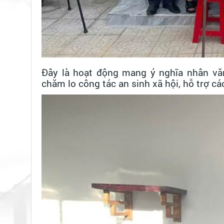
Đây là hoạt động mang ý nghĩa nhân văn 
chăm lo công tác an sinh xã hội, hỗ trợ cá