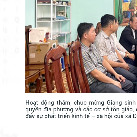
Hoạt động thăm, chúc mừng Giáng sinh 
quyền địa phương và các cơ sở tôn giáo, 
đẩy sự phát triển kinh tế – xã hội của xã Đ