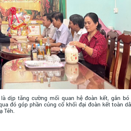
là dịp tăng cường mối quan hệ đoàn kết, gắn bó 
qua đó góp phần củng cố khối đại đoàn kết toàn dâ
ạ Tẻh.