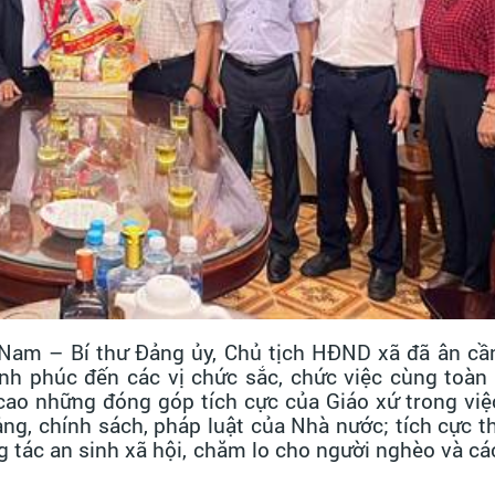
 Nam – Bí thư Đảng ủy, Chủ tịch HĐND xã đã ân cầ
ạnh phúc đến các vị chức sắc, chức việc cùng toàn
 cao những đóng góp tích cực của Giáo xứ trong vi
ng, chính sách, pháp luật của Nhà nước; tích cực t
ng tác an sinh xã hội, chăm lo cho người nghèo và cá