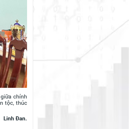
giữa chính
n tộc, thúc
Linh Đan.