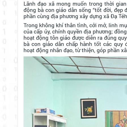
Lãnh đạo xã mong muốn trong thời gian tớ
động bà con giáo dân sống “tốt đời, đẹp 
phần cùng địa phương xây dựng xã Đạ Tẻh 
Trong không khí thân tình, cởi mở, linh 
của cấp ủy, chính quyền địa phương; đồng 
hoạt động tôn giáo được diễn ra đúng quy
bà con giáo dân chấp hành tốt các quy đ
hoạt động nhân đạo, từ thiện, góp phần x