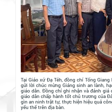
Tại Giáo xứ Đạ Tẻh, đồng chí Tống Giang
gửi lời chúc mừng Giáng sinh an lành, h
giáo dân. Đồng chí ghi nhận và đánh giá
giáo dân chấp hành tốt chủ trương của Đả
gìn an ninh trật tự, thực hiện hiệu quả cô
yếu thế trên địa bàn.