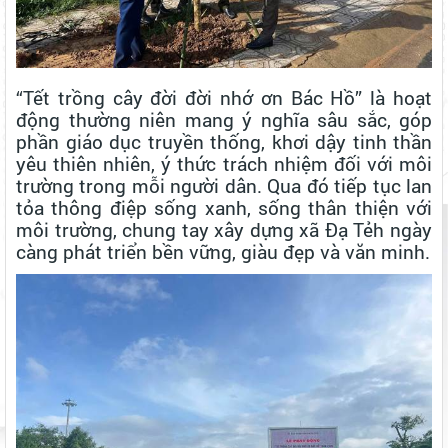
“Tết trồng cây đời đời nhớ ơn Bác Hồ” là hoạt
động thường niên mang ý nghĩa sâu sắc, góp
phần giáo dục truyền thống, khơi dậy tinh thần
yêu thiên nhiên, ý thức trách nhiệm đối với môi
trường trong mỗi người dân. Qua đó tiếp tục lan
tỏa thông điệp sống xanh, sống thân thiện với
môi trường, chung tay xây dựng xã Đạ Tẻh ngày
càng phát triển bền vững, giàu đẹp và văn minh.