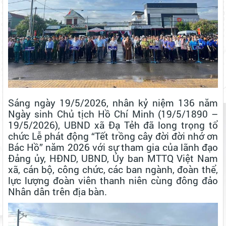
Sáng ngày 19/5/2026, nhân kỷ niệm 136 năm
Ngày sinh Chủ tịch Hồ Chí Minh (19/5/1890 –
19/5/2026), UBND xã Đạ Tẻh đã long trọng tổ
chức Lễ phát động “Tết trồng cây đời đời nhớ ơn
Bác Hồ” năm 2026 với sự tham gia của lãnh đạo
Đảng ủy, HĐND, UBND, Ủy ban MTTQ Việt Nam
xã, cán bộ, công chức, các ban ngành, đoàn thể,
lực lượng đoàn viên thanh niên cùng đông đảo
Nhân dân trên địa bàn.