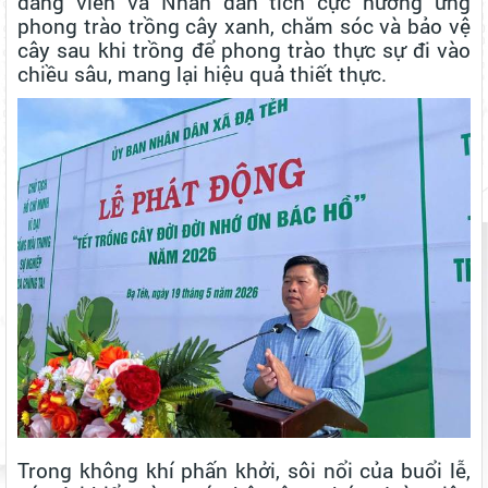
đảng viên và Nhân dân tích cực hưởng ứng
phong trào trồng cây xanh, chăm sóc và bảo vệ
cây sau khi trồng để phong trào thực sự đi vào
chiều sâu, mang lại hiệu quả thiết thực.
Trong không khí phấn khởi, sôi nổi của buổi lễ,