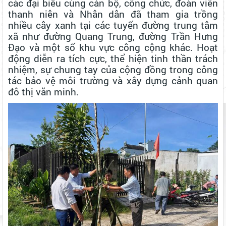
các đại biểu cùng cán bộ, công chức, đoàn viên
thanh niên và Nhân dân đã tham gia trồng
nhiều cây xanh tại các tuyến đường trung tâm
xã như đường Quang Trung, đường Trần Hưng
Đạo và một số khu vực công cộng khác. Hoạt
động diễn ra tích cực, thể hiện tinh thần trách
nhiệm, sự chung tay của cộng đồng trong công
tác bảo vệ môi trường và xây dựng cảnh quan
đô thị văn minh.