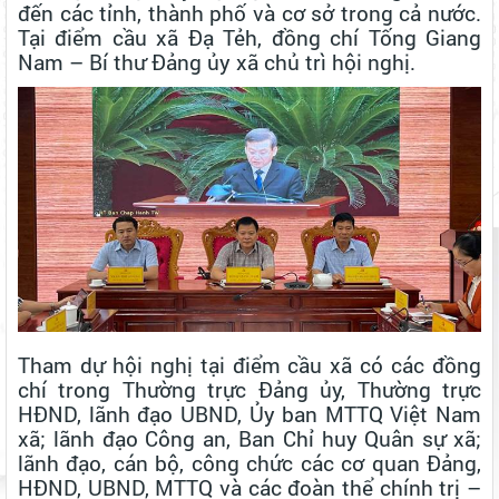
đến các tỉnh, thành phố và cơ sở trong cả nước.
Tại điểm cầu xã Đạ Tẻh, đồng chí Tống Giang
Nam – Bí thư Đảng ủy xã chủ trì hội nghị.
Tham dự hội nghị tại điểm cầu xã có các đồng
chí trong Thường trực Đảng ủy, Thường trực
HĐND, lãnh đạo UBND, Ủy ban MTTQ Việt Nam
xã; lãnh đạo Công an, Ban Chỉ huy Quân sự xã;
lãnh đạo, cán bộ, công chức các cơ quan Đảng,
HĐND, UBND, MTTQ và các đoàn thể chính trị –