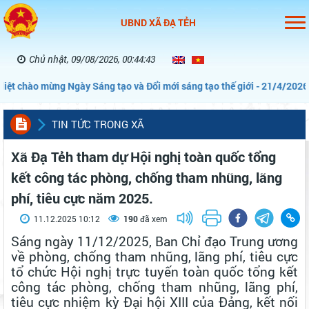
UBND XÃ ĐẠ TẺH
Chủ nhật, 09/08/2026, 00:44:44
t chào mừng Ngày Sáng tạo và Đổi mới sáng tạo thế giới - 21/4/2026”
TIN TỨC TRONG XÃ
Xã Đạ Tẻh tham dự Hội nghị toàn quốc tổng
kết công tác phòng, chống tham nhũng, lãng
phí, tiêu cực năm 2025.
11.12.2025 10:12
190
đã xem
Sáng ngày 11/12/2025, Ban Chỉ đạo Trung ương
về phòng, chống tham nhũng, lãng phí, tiêu cực
tổ chức Hội nghị trực tuyến toàn quốc tổng kết
công tác phòng, chống tham nhũng, lãng phí,
tiêu cực nhiệm kỳ Đại hội XIII của Đảng, kết nối