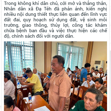
Trong không khí dân chủ, cởi mở và thẳng thắn,
Nhân dân xã Đạ Tẻh đã phản ánh, kiến nghị
nhiều nội dung thiết thực liên quan đến lĩnh vực
đất đai, quy hoạch sử dụng đất, vệ sinh môi
trường, giao thông, thủy lợi, công tác khám
chữa bệnh ban đầu và việc thực hiện các chế
độ, chính sách đối với người dân.