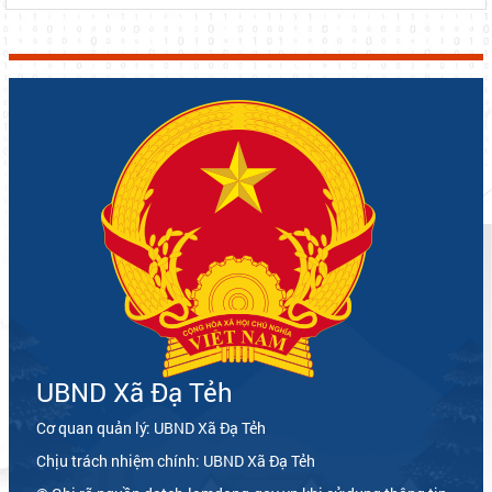
UBND Xã Đạ Tẻh
Cơ quan quản lý: UBND Xã Đạ Tẻh
Chịu trách nhiệm chính: UBND Xã Đạ Tẻh