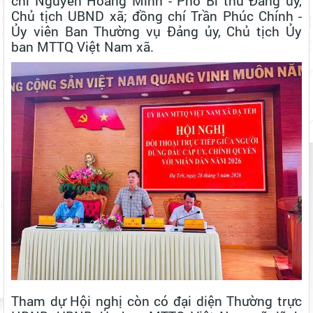
chí Nguyễn Hoàng Minh - Phó Bí thư Đảng ủy,
Chủ tịch UBND xã; đồng chí Trần Phúc Chính -
Ủy viên Ban Thường vụ Đảng ủy, Chủ tịch Ủy
ban MTTQ Việt Nam xã.
Tham dự Hội nghị còn có đại diện Thường trực