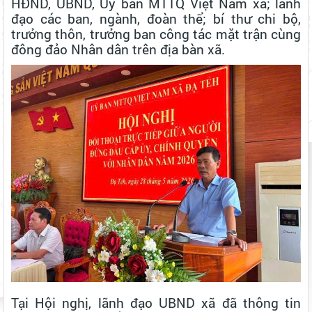
HĐND, UBND, Ủy ban MTTQ Việt Nam xã; lãnh
đạo các ban, ngành, đoàn thể; bí thư chi bộ,
trưởng thôn, trưởng ban công tác mặt trận cùng
đông đảo Nhân dân trên địa bàn xã.
Tại Hội nghị, lãnh đạo UBND xã đã thông tin