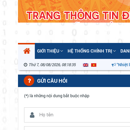
GIỚI THIỆU
HỆ THỐNG CHÍNH TRỊ
DAN
Thứ 7, 08/08/2026, 08:18:35
“Nhiệt liệ
GỬI CÂU HỎI
(*) là những nội dung bắt buộc nhập