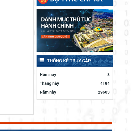
THỐNG KÊ TRUY CẬP
Hôm nay
8
Tháng này
4194
Năm này
29603