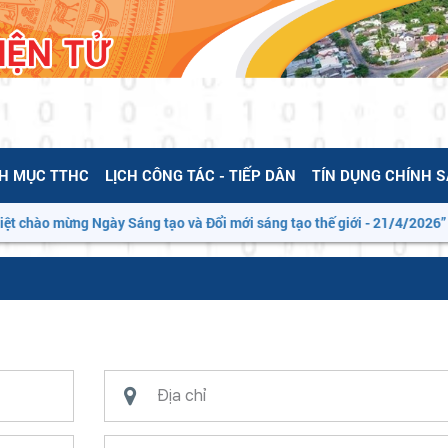
H MỤC TTHC
LỊCH CÔNG TÁC - TIẾP DÂN
TÍN DỤNG CHÍNH 
t chào mừng Ngày Sáng tạo và Đổi mới sáng tạo thế giới - 21/4/2026”