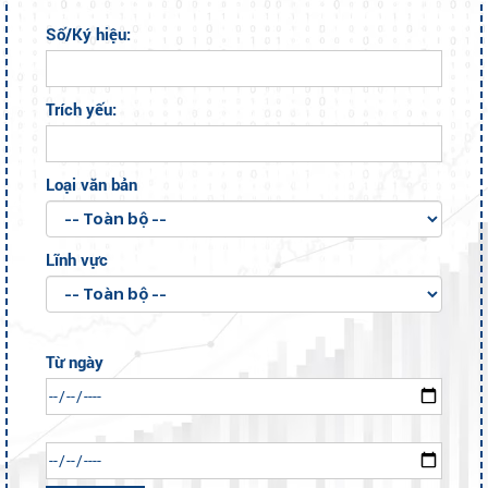
Số/Ký hiệu:
Trích yếu:
Loại văn bản
Lĩnh vực
Từ ngày