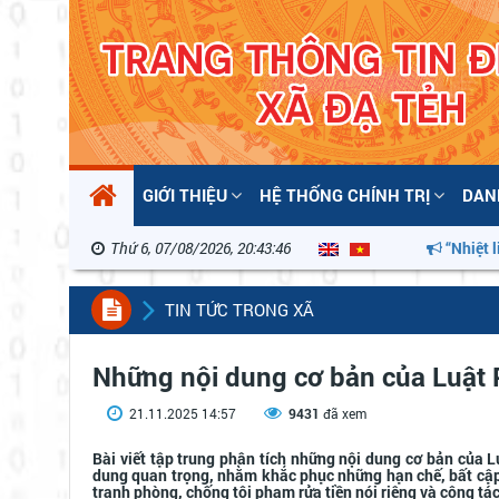
GIỚI THIỆU
HỆ THỐNG CHÍNH TRỊ
DAN
Thứ 6, 07/08/2026, 20:43:47
“Nhiệt liệt chà
TIN TỨC TRONG XÃ
Những nội dung cơ bản của Luật 
21.11.2025 14:57
9431
đã xem
Bài viết tập trung phân tích những nội dung cơ bản của L
dung quan trọng, nhằm khắc phục những hạn chế, bất cập
tranh phòng, chống tội phạm rửa tiền nói riêng và công t