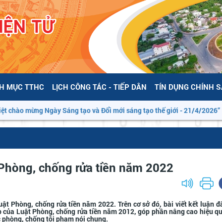
H MỤC TTHC
LỊCH CÔNG TÁC - TIẾP DÂN
TÍN DỤNG CHÍNH 
o mừng Ngày Sáng tạo và Đổi mới sáng tạo thế giới - 21/4/2026”
Phòng, chống rửa tiền năm 2022
uật Phòng, chống rửa tiền năm 2022. Trên cơ sở đó, bài viết kết luận đ
 của Luật Phòng, chống rửa tiền năm 2012, góp phần nâng cao hiệu q
ác phòng, chống tội phạm nói chung.