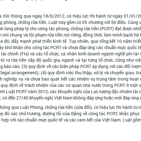
XIII thông qua ngày 18/6/2012, có hiệu lực thi hành từ ngày 01/01/2
ộng phòng, chống rửa tiền. Luật này gồm có 05 chương với 50 điều. Cùng v
nh lang pháp lý cho công tác phòng, chống rửa tiền (PCRT) đạt được nhi
nói chung và tội phạm rửa tiền nói riêng, đồng thời, làm minh bạch hệ t
 đó, đẩy mạnh phát triển kinh tế. Tuy nhiên, qua tổng kết 10 năm triển
ây khó khăn cho công tác PCRT và chưa đáp ứng các chuẩn mực quốc tế
c tài chính (FIs) và các tổ chức, cá nhân kinh doanh ngành nghề phi tài
i ro rửa tiền cấp độ quốc gia, ngành và tại từng tổ chức, cũng như việ
ng báo cáo; (3) quy định về các biện pháp PCRT áp dụng với các đối tượ
legal arrangement); (4) quy định việc thu thập, xử lý và chuyển giao, tr
ình nghiệp vụ và chưa bao quát hết các nhiệm vụ trọng tâm trong hoạ
 quy định về trách nhiệm của các cơ quan nhà nước trong PCRT ở một s
hành Luật PCRT năm 2012, các khuyến nghị của Lực lượng đặc nhiệm tài 
ợp; có đến 27/40 khuyến nghị Việt Nam không đáp ứng hoặc mới đáp ứng
hông qua Luật Phòng, chống rửa tiền (sửa đổi), có hiệu lực thi hành từ
đầy đủ các chủ trương, đường lối của Đảng về công tác PCRT, khắc phụ
phù hợp với các chuẩn mực quốc tế và các cam kết của Việt Nam. Luật gồ