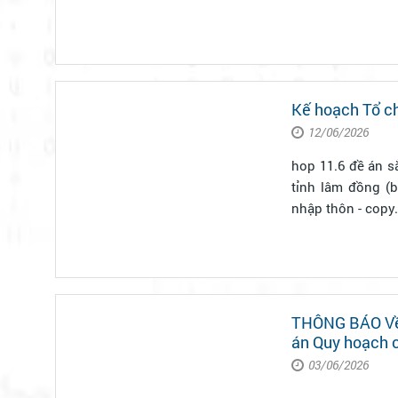
Kế hoạch Tổ ch
12/06/2026
hop 11.6 đề án sắp xếp, sáp nhập t
tỉnh lâm đồng (ban thuo
THÔNG BÁO Về v
án Quy hoạch 
03/06/2026
...