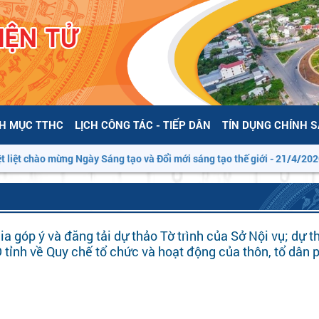
H MỤC TTHC
LỊCH CÔNG TÁC - TIẾP DÂN
TÍN DỤNG CHÍNH 
liệt chào mừng Ngày Sáng tạo và Đổi mới sáng tạo thế giới - 21/4/2026”
ia góp ý và đăng tải dự thảo Tờ trình của Sở Nội vụ; dự 
tỉnh về Quy chế tổ chức và hoạt động của thôn, tổ dân 